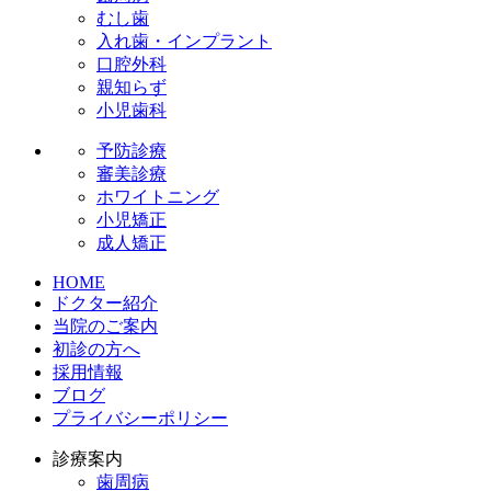
むし歯
入れ歯・インプラント
口腔外科
親知らず
小児歯科
予防診療
審美診療
ホワイトニング
小児矯正
成人矯正
HOME
ドクター紹介
当院のご案内
初診の方へ
採用情報
ブログ
プライバシーポリシー
診療案内
歯周病