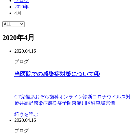
ブログ
2020年
4月
2020年4月
2020.04.16
ブログ
当医院での感染症対策について④
CT完備
あおぞら歯科
オンライン診断
コロナウイルス対
策
井高野
感染症
感染症予防
東淀川区
駐車場完備
続きを読む
2020.04.16
ブログ