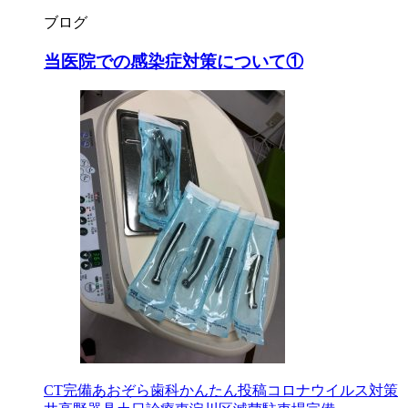
ブログ
当医院での感染症対策について①
CT完備
あおぞら歯科
かんたん投稿
コロナウイルス対策