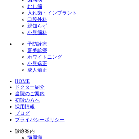
むし歯
入れ歯・インプラント
口腔外科
親知らず
小児歯科
予防診療
審美診療
ホワイトニング
小児矯正
成人矯正
HOME
ドクター紹介
当院のご案内
初診の方へ
採用情報
ブログ
プライバシーポリシー
診療案内
歯周病