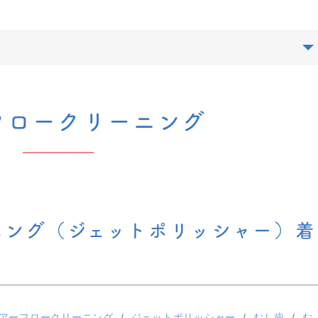
フロークリーニング
ニング（ジェットポリッシャー）着
アーフロークリーニング
ジェットポリッシャー
むし歯
む