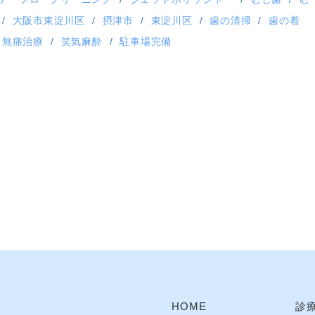
大阪市東淀川区
摂津市
東淀川区
歯の清掃
歯の着
無痛治療
笑気麻酔
駐車場完備
HOME
診