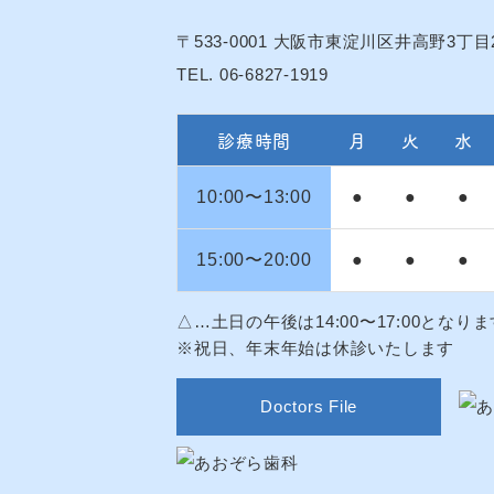
〒533-0001
大阪市東淀川区井高野3丁目2
TEL. 06-6827-1919
診療時間
月
火
水
10:00〜13:00
●
●
●
15:00〜20:00
●
●
●
△…土日の午後は14:00〜17:00となりま
※祝日、年末年始は休診いたします
Doctors File