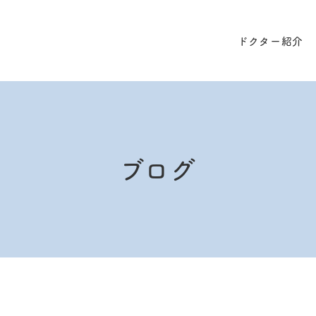
ドクター紹介
ブログ