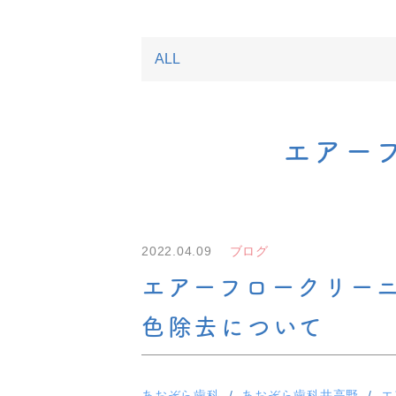
エアー
2022.04.09
ブログ
エアーフロークリー
色除去について
あおぞら歯科
あおぞら歯科井高野
エ