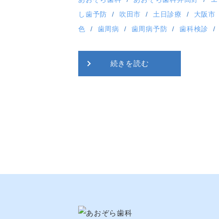
し歯予防
吹田市
土日診療
大阪市
色
歯周病
歯周病予防
歯科検診
続きを読む