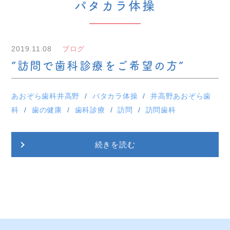
パタカラ体操
2019.11.08
ブログ
”訪問で歯科診療をご希望の方”
あおぞら歯科井高野
パタカラ体操
井高野あおぞら歯
科
歯の健康
歯科診療
訪問
訪問歯科
続きを読む