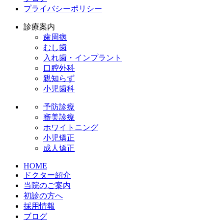
プライバシーポリシー
診療案内
歯周病
むし歯
入れ歯・インプラント
口腔外科
親知らず
小児歯科
予防診療
審美診療
ホワイトニング
小児矯正
成人矯正
HOME
ドクター紹介
当院のご案内
初診の方へ
採用情報
ブログ