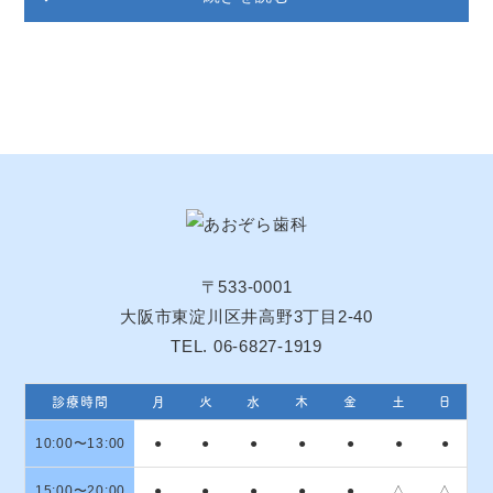
〒533-0001
大阪市東淀川区井高野3丁目2-40
TEL. 06-6827-1919
診療時間
月
火
水
木
金
土
日
10:00〜13:00
●
●
●
●
●
●
●
15:00〜20:00
●
●
●
●
●
△
△