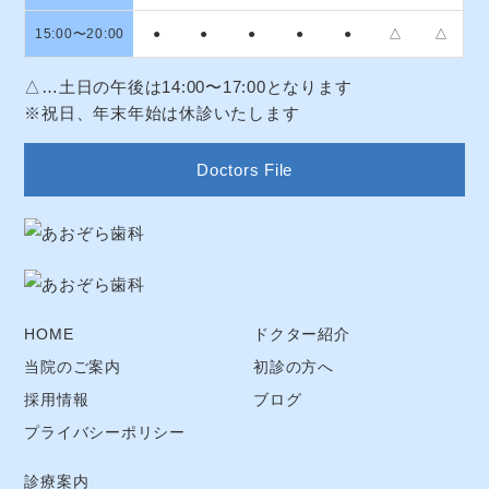
15:00〜20:00
●
●
●
●
●
△
△
△…土日の午後は14:00〜17:00となります
※祝日、年末年始は休診いたします
Doctors File
HOME
ドクター紹介
当院のご案内
初診の方へ
採用情報
ブログ
プライバシーポリシー
診療案内