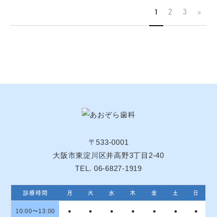
1
2
3
>
〒533-0001
大阪市東淀川区井高野3丁目2-40
TEL. 06-6827-1919
診療時間
月
火
水
木
金
土
日
10:00〜13:00
●
●
●
●
●
●
●