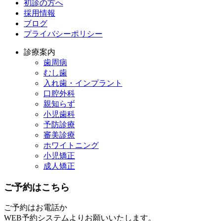
初診の方へ
採用情報
ブログ
プライバシーポリシー
診療案内
歯周病
むし歯
入れ歯・インプラント
口腔外科
親知らず
小児歯科
予防診療
審美診療
ホワイトニング
小児矯正
成人矯正
ご予約はこちら
ご予約はお電話か
WEB予約システムよりお願いいたします。