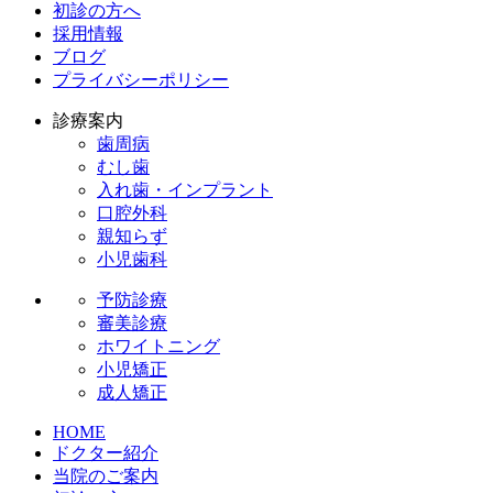
初診の方へ
採用情報
ブログ
プライバシーポリシー
診療案内
歯周病
むし歯
入れ歯・インプラント
口腔外科
親知らず
小児歯科
予防診療
審美診療
ホワイトニング
小児矯正
成人矯正
HOME
ドクター紹介
当院のご案内