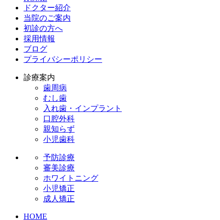
ドクター紹介
当院のご案内
初診の方へ
採用情報
ブログ
プライバシーポリシー
診療案内
歯周病
むし歯
入れ歯・インプラント
口腔外科
親知らず
小児歯科
予防診療
審美診療
ホワイトニング
小児矯正
成人矯正
HOME