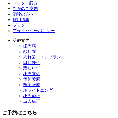
ドクター紹介
当院のご案内
初診の方へ
採用情報
ブログ
プライバシーポリシー
診療案内
歯周病
むし歯
入れ歯・インプラント
口腔外科
親知らず
小児歯科
予防診療
審美診療
ホワイトニング
小児矯正
成人矯正
ご予約はこちら