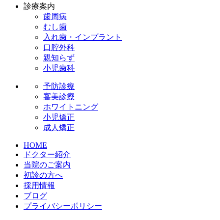
診療案内
歯周病
むし歯
入れ歯・インプラント
口腔外科
親知らず
小児歯科
予防診療
審美診療
ホワイトニング
小児矯正
成人矯正
HOME
ドクター紹介
当院のご案内
初診の方へ
採用情報
ブログ
プライバシーポリシー