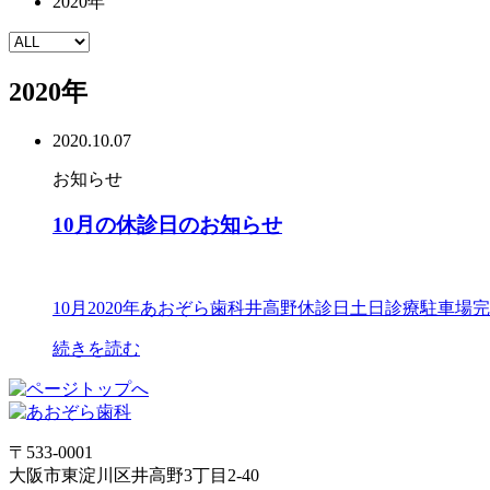
2020年
2020年
2020.10.07
お知らせ
10月の休診日のお知らせ
10月
2020年
あおぞら歯科
井高野
休診日
土日診療
駐車場完
続きを読む
〒533-0001
大阪市東淀川区井高野3丁目2-40