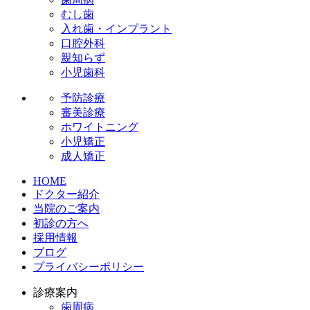
むし歯
入れ歯・インプラント
口腔外科
親知らず
小児歯科
予防診療
審美診療
ホワイトニング
小児矯正
成人矯正
HOME
ドクター紹介
当院のご案内
初診の方へ
採用情報
ブログ
プライバシーポリシー
診療案内
歯周病