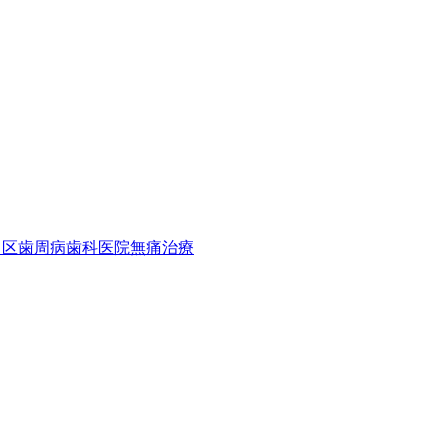
川区
歯周病
歯科医院
無痛治療