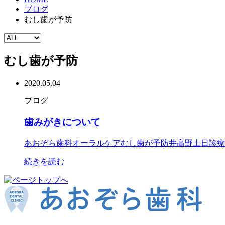
ブログ
むし歯が予防
むし歯が予防
2020.05.04
ブログ
歯みがきについて
あおぞら歯科
オーラルケア
むし歯が予防
井高野
土日診療
続きを読む