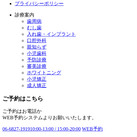
プライバシーポリシー
診療案内
歯周病
むし歯
入れ歯・インプラント
口腔外科
親知らず
小児歯科
予防診療
審美診療
ホワイトニング
小児矯正
成人矯正
ご予約はこちら
ご予約はお電話か
WEB予約システムよりお願いいたします。
06-6827-1919
10:00-13:00 / 15:00-20:00
WEB予約