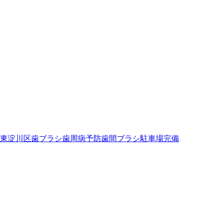
東淀川区
歯ブラシ
歯周病予防
歯間ブラシ
駐車場完備