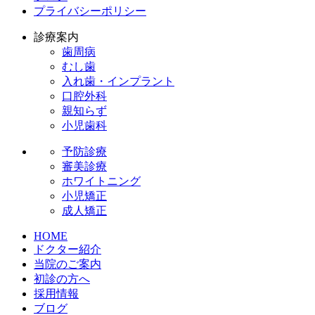
プライバシーポリシー
診療案内
歯周病
むし歯
入れ歯・インプラント
口腔外科
親知らず
小児歯科
予防診療
審美診療
ホワイトニング
小児矯正
成人矯正
HOME
ドクター紹介
当院のご案内
初診の方へ
採用情報
ブログ