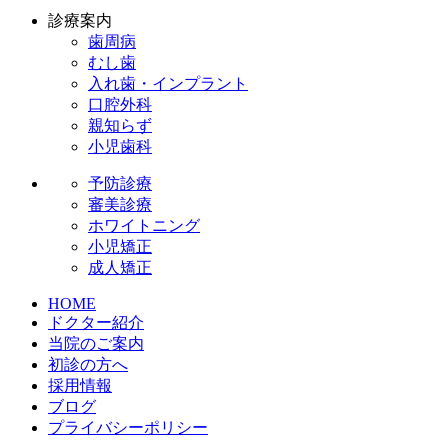
診療案内
歯周病
むし歯
入れ歯・インプラント
口腔外科
親知らず
小児歯科
予防診療
審美診療
ホワイトニング
小児矯正
成人矯正
HOME
ドクター紹介
当院のご案内
初診の方へ
採用情報
ブログ
プライバシーポリシー