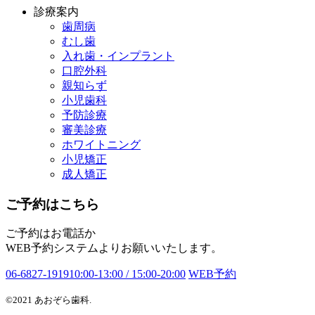
診療案内
歯周病
むし歯
入れ歯・インプラント
口腔外科
親知らず
小児歯科
予防診療
審美診療
ホワイトニング
小児矯正
成人矯正
ご予約はこちら
ご予約はお電話か
WEB予約システムよりお願いいたします。
06-6827-1919
10:00-13:00 / 15:00-20:00
WEB予約
©2021 あおぞら歯科.