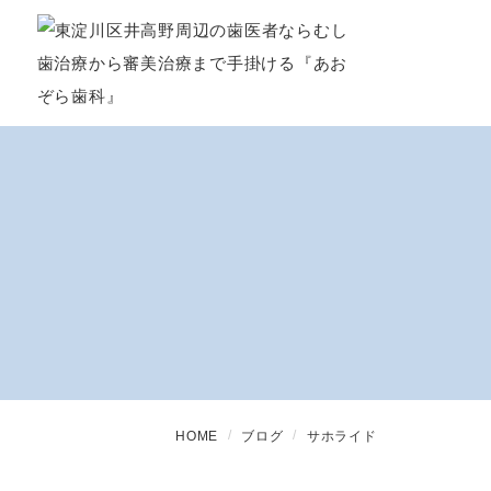
HOME
ブログ
サホライド