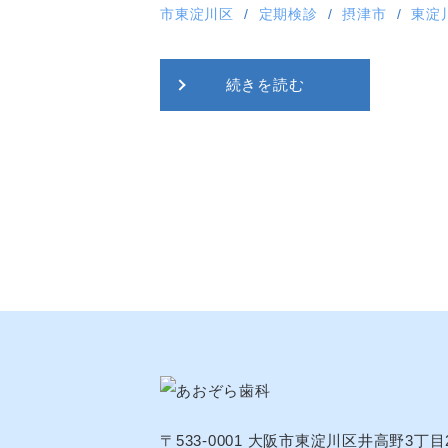
市東淀川区
定期検診
摂津市
東淀
続きを読む
〒533-0001
大阪市東淀川区井高野3丁目2