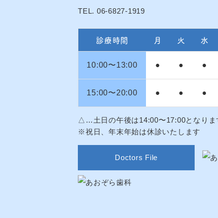
TEL. 06-6827-1919
診療時間
月
火
水
10:00〜13:00
●
●
●
15:00〜20:00
●
●
●
△…土日の午後は14:00〜17:00となりま
※祝日、年末年始は休診いたします
Doctors File