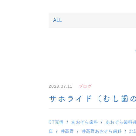
2023.07.11
ブログ
サホライド（むし歯
CT完備
あおぞら歯科
あおぞら歯科
庄
井高野
井高野あおぞら歯科
北