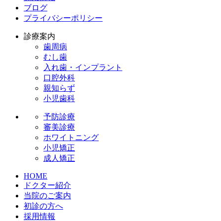
ブログ
プライバシーポリシー
診療案内
歯周病
むし歯
入れ歯・インプラント
口腔外科
親知らず
小児歯科
予防診療
審美診療
ホワイトニング
小児矯正
成人矯正
HOME
ドクター紹介
当院のご案内
初診の方へ
採用情報