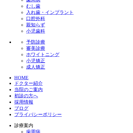
むし歯
入れ歯・インプラント
口腔外科
親知らず
小児歯科
予防診療
審美診療
ホワイトニング
小児矯正
成人矯正
HOME
ドクター紹介
当院のご案内
初診の方へ
採用情報
ブログ
プライバシーポリシー
診療案内
歯周病