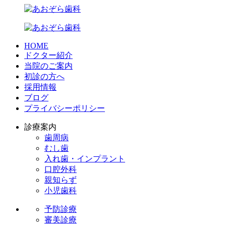
HOME
ドクター紹介
当院のご案内
初診の方へ
採用情報
ブログ
プライバシーポリシー
診療案内
歯周病
むし歯
入れ歯・インプラント
口腔外科
親知らず
小児歯科
予防診療
審美診療