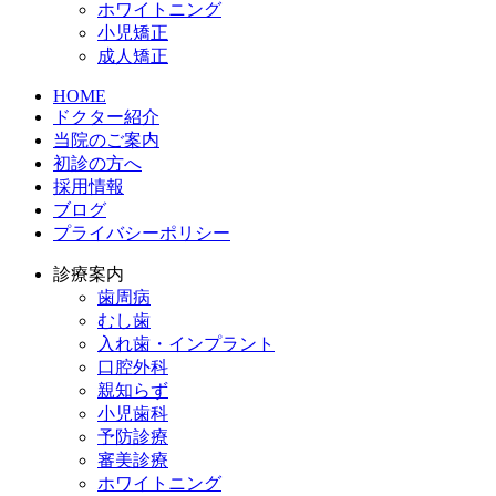
ホワイトニング
小児矯正
成人矯正
HOME
ドクター紹介
当院のご案内
初診の方へ
採用情報
ブログ
プライバシーポリシー
診療案内
歯周病
むし歯
入れ歯・インプラント
口腔外科
親知らず
小児歯科
予防診療
審美診療
ホワイトニング