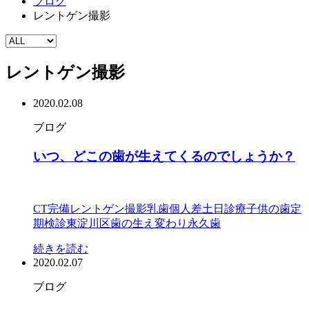
ブログ
レントゲン撮影
レントゲン撮影
2020.02.08
ブログ
いつ、どこの歯が生えてくるのでしょうか？
CT完備
レントゲン撮影
乳歯
個人差
土日診療
子供の歯
定
期検診
東淀川区
歯の生え変わり
永久歯
続きを読む
2020.02.07
ブログ