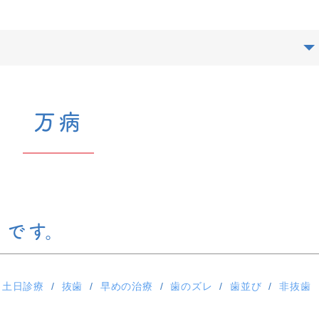
万病
とです。
土日診療
抜歯
早めの治療
歯のズレ
歯並び
非抜歯