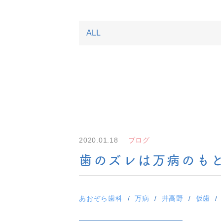
2020.01.18
ブログ
歯のズレは万病のも
あおぞら歯科
万病
井高野
仮歯