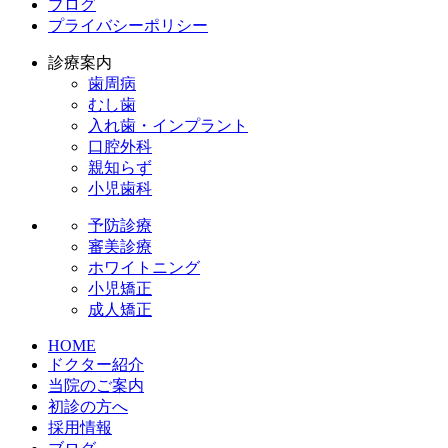
ブログ
プライバシーポリシー
診療案内
歯周病
むし歯
入れ歯・インプラント
口腔外科
親知らず
小児歯科
予防診療
審美診療
ホワイトニング
小児矯正
成人矯正
HOME
ドクター紹介
当院のご案内
初診の方へ
採用情報