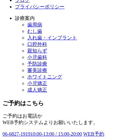
ブログ
プライバシーポリシー
診療案内
歯周病
むし歯
入れ歯・インプラント
口腔外科
親知らず
小児歯科
予防診療
審美診療
ホワイトニング
小児矯正
成人矯正
ご予約はこちら
ご予約はお電話か
WEB予約システムよりお願いいたします。
06-6827-1919
10:00-13:00 / 15:00-20:00
WEB予約