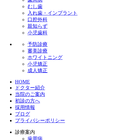
むし歯
入れ歯・インプラント
口腔外科
親知らず
小児歯科
予防診療
審美診療
ホワイトニング
小児矯正
成人矯正
HOME
ドクター紹介
当院のご案内
初診の方へ
採用情報
ブログ
プライバシーポリシー
診療案内
歯周病