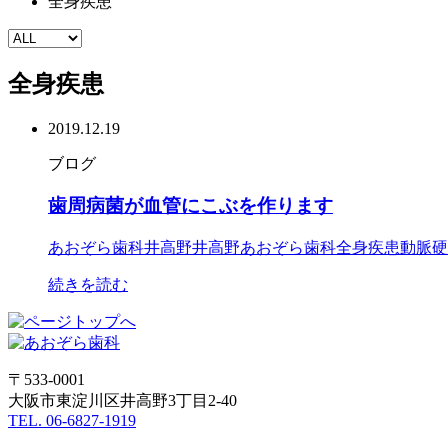
全身疾患
全身疾患
2019.12.19
ブログ
歯周病菌が血管にこぶを作ります
あおぞら歯科井高野
井高野あおぞら歯科
全身疾患
動脈硬
続きを読む
〒533-0001
大阪市東淀川区井高野3丁目2-40
TEL. 06-6827-1919