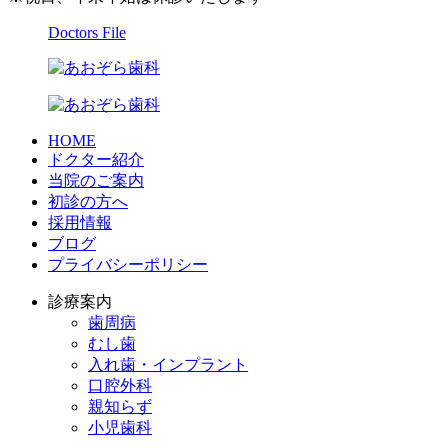
Doctors File
HOME
ドクター紹介
当院のご案内
初診の方へ
採用情報
ブログ
プライバシーポリシー
診療案内
歯周病
むし歯
入れ歯・インプラント
口腔外科
親知らず
小児歯科