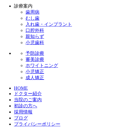
診療案内
歯周病
むし歯
入れ歯・インプラント
口腔外科
親知らず
小児歯科
予防診療
審美診療
ホワイトニング
小児矯正
成人矯正
HOME
ドクター紹介
当院のご案内
初診の方へ
採用情報
ブログ
プライバシーポリシー