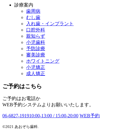
診療案内
歯周病
むし歯
入れ歯・インプラント
口腔外科
親知らず
小児歯科
予防診療
審美診療
ホワイトニング
小児矯正
成人矯正
ご予約はこちら
ご予約はお電話か
WEB予約システムよりお願いいたします。
06-6827-1919
10:00-13:00 / 15:00-20:00
WEB予約
©2021 あおぞら歯科.