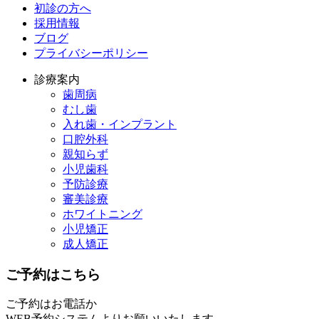
初診の方へ
採用情報
ブログ
プライバシーポリシー
診療案内
歯周病
むし歯
入れ歯・インプラント
口腔外科
親知らず
小児歯科
予防診療
審美診療
ホワイトニング
小児矯正
成人矯正
ご予約はこちら
ご予約はお電話か
WEB予約システムよりお願いいたします。