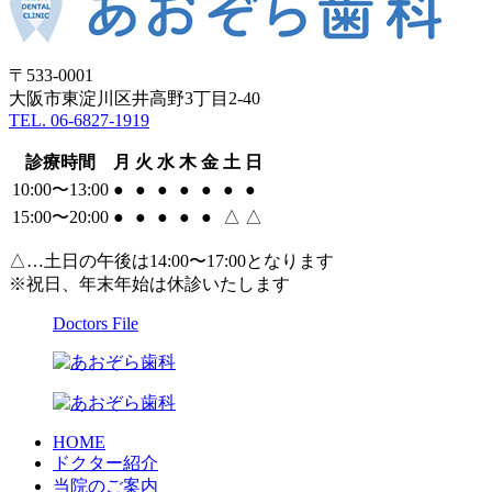
〒533-0001
大阪市東淀川区井高野3丁目2-40
TEL. 06-6827-1919
診療時間
月
火
水
木
金
土
日
10:00〜13:00
●
●
●
●
●
●
●
15:00〜20:00
●
●
●
●
●
△
△
△…土日の午後は14:00〜17:00となります
※祝日、年末年始は休診いたします
Doctors File
HOME
ドクター紹介
当院のご案内