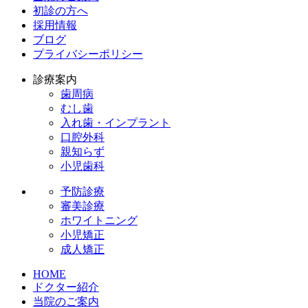
初診の方へ
採用情報
ブログ
プライバシーポリシー
診療案内
歯周病
むし歯
入れ歯・インプラント
口腔外科
親知らず
小児歯科
予防診療
審美診療
ホワイトニング
小児矯正
成人矯正
HOME
ドクター紹介
当院のご案内