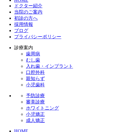
HOME
ドクター紹介
当院のご案内
初診の方へ
採用情報
ブログ
プライバシーポリシー
診療案内
歯周病
むし歯
入れ歯・インプラント
口腔外科
親知らず
小児歯科
予防診療
審美診療
ホワイトニング
小児矯正
成人矯正
HOME