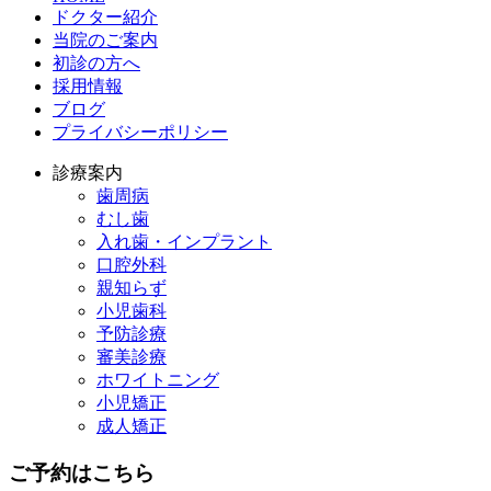
ドクター紹介
当院のご案内
初診の方へ
採用情報
ブログ
プライバシーポリシー
診療案内
歯周病
むし歯
入れ歯・インプラント
口腔外科
親知らず
小児歯科
予防診療
審美診療
ホワイトニング
小児矯正
成人矯正
ご予約はこちら