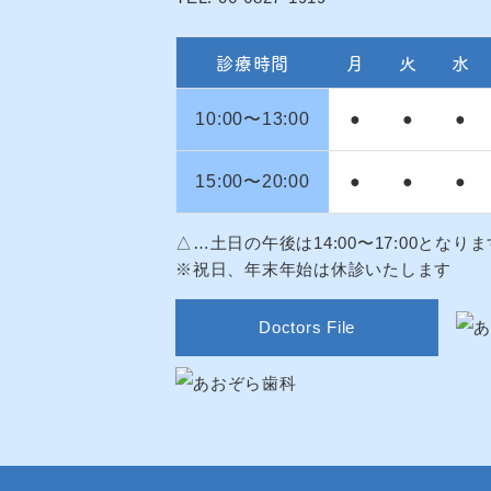
診療時間
月
火
水
10:00〜13:00
●
●
●
15:00〜20:00
●
●
●
△…土日の午後は14:00〜17:00となりま
※祝日、年末年始は休診いたします
Doctors File