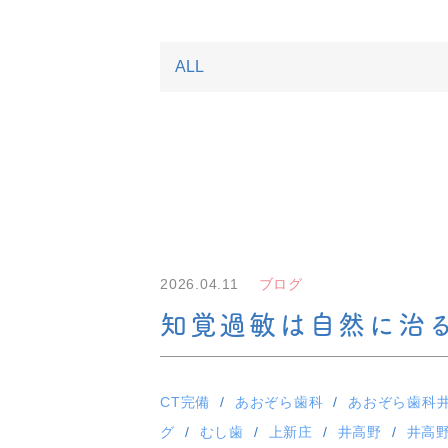
2026.04.11
ブログ
知覚過敏は自然に治
CT完備
あおぞら歯科
あおぞら歯科
グ
むし歯
上新庄
井高野
井高