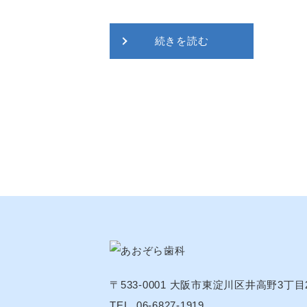
続きを読む
〒533-0001
大阪市東淀川区井高野3丁目2
TEL. 06-6827-1919