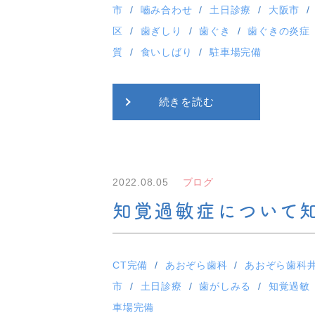
市
嚙み合わせ
土日診療
大阪市
区
歯ぎしり
歯ぐき
歯ぐきの炎症
質
食いしばり
駐車場完備
続きを読む
2022.08.05
ブログ
知覚過敏症について
CT完備
あおぞら歯科
あおぞら歯科
市
土日診療
歯がしみる
知覚過敏
車場完備