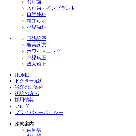
むし歯
入れ歯・インプラント
口腔外科
親知らず
小児歯科
予防診療
審美診療
ホワイトニング
小児矯正
成人矯正
HOME
ドクター紹介
当院のご案内
初診の方へ
採用情報
ブログ
プライバシーポリシー
診療案内
歯周病