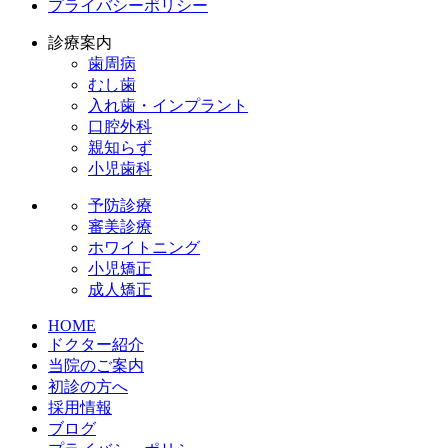
プライバシーポリシー
診療案内
歯周病
むし歯
入れ歯・インプラント
口腔外科
親知らず
小児歯科
予防診療
審美診療
ホワイトニング
小児矯正
成人矯正
HOME
ドクター紹介
当院のご案内
初診の方へ
採用情報
ブログ