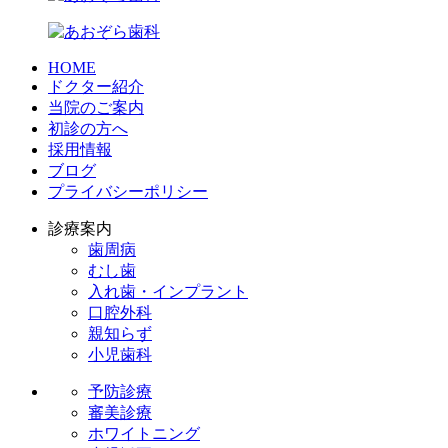
HOME
ドクター紹介
当院のご案内
初診の方へ
採用情報
ブログ
プライバシーポリシー
診療案内
歯周病
むし歯
入れ歯・インプラント
口腔外科
親知らず
小児歯科
予防診療
審美診療
ホワイトニング