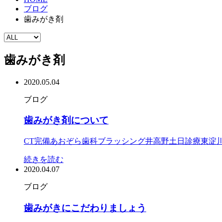
ブログ
歯みがき剤
歯みがき剤
2020.05.04
ブログ
歯みがき剤について
CT完備
あおぞら歯科
ブラッシング
井高野
土日診療
東淀
続きを読む
2020.04.07
ブログ
歯みがきにこだわりましょう