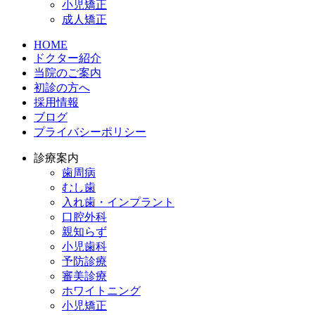
小児矯正
成人矯正
HOME
ドクター紹介
当院のご案内
初診の方へ
採用情報
ブログ
プライバシーポリシー
診療案内
歯周病
むし歯
入れ歯・インプラント
口腔外科
親知らず
小児歯科
予防診療
審美診療
ホワイトニング
小児矯正