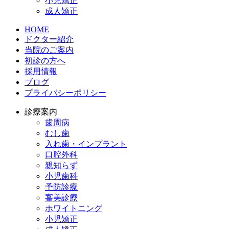
小児矯正
成人矯正
HOME
ドクター紹介
当院のご案内
初診の方へ
採用情報
ブログ
プライバシーポリシー
診療案内
歯周病
むし歯
入れ歯・インプラント
口腔外科
親知らず
小児歯科
予防診療
審美診療
ホワイトニング
小児矯正