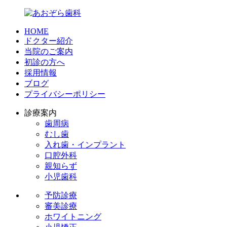
HOME
ドクター紹介
当院のご案内
初診の方へ
採用情報
ブログ
プライバシーポリシー
診療案内
歯周病
むし歯
入れ歯・インプラント
口腔外科
親知らず
小児歯科
予防診療
審美診療
ホワイトニング