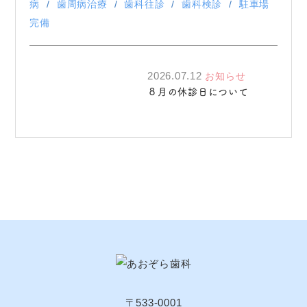
病
歯周病治療
歯科往診
歯科検診
駐車場
完備
2026.07.12
お知らせ
８月の休診日について
〒533-0001