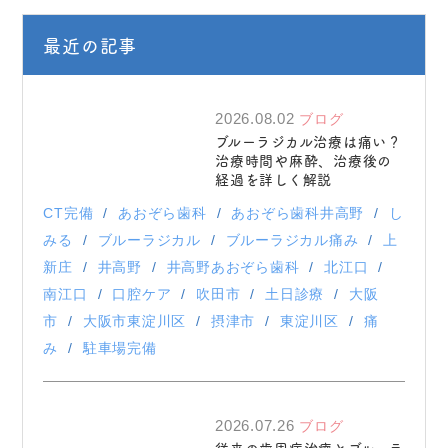
最近の記事
2026.08.02
ブログ
ブルーラジカル治療は痛い？
治療時間や麻酔、治療後の
経過を詳しく解説
CT完備
あおぞら歯科
あおぞら歯科井高野
し
みる
ブルーラジカル
ブルーラジカル痛み
上
新庄
井高野
井高野あおぞら歯科
北江口
南江口
口腔ケア
吹田市
土日診療
大阪
市
大阪市東淀川区
摂津市
東淀川区
痛
み
駐車場完備
2026.07.26
ブログ