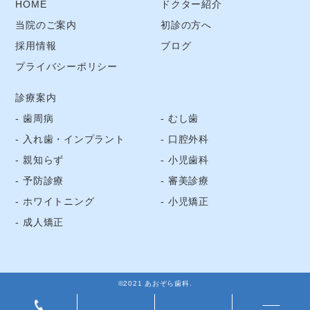
HOME
ドクター紹介
当院のご案内
初診の方へ
採用情報
ブログ
プライバシーポリシー
診療案内
歯周病
むし歯
入れ歯・インプラント
口腔外科
親知らず
小児歯科
予防診療
審美診療
ホワイトニング
小児矯正
成人矯正
©2021 あおぞら歯科.