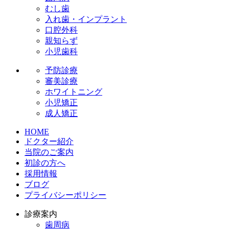
むし歯
入れ歯・インプラント
口腔外科
親知らず
小児歯科
予防診療
審美診療
ホワイトニング
小児矯正
成人矯正
HOME
ドクター紹介
当院のご案内
初診の方へ
採用情報
ブログ
プライバシーポリシー
診療案内
歯周病