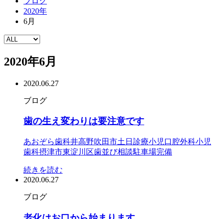
ブログ
2020年
6月
2020年6月
2020.06.27
ブログ
歯の生え変わりは要注意です
あおぞら歯科
井高野
吹田市
土日診療
小児口腔外科
小児
歯科
摂津市
東淀川区
歯並び相談
駐車場完備
続きを読む
2020.06.27
ブログ
老化はお口から始まります