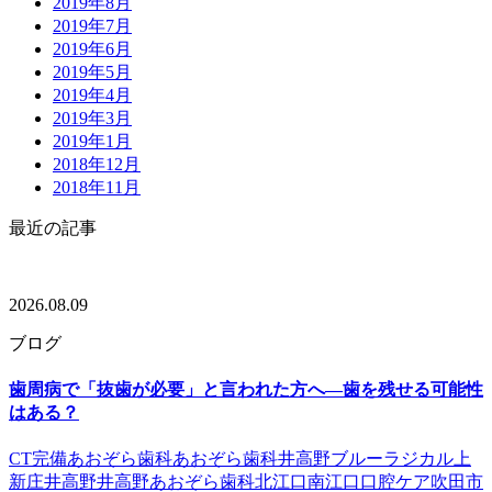
2019年8月
2019年7月
2019年6月
2019年5月
2019年4月
2019年3月
2019年1月
2018年12月
2018年11月
最近の記事
2026.08.09
ブログ
歯周病で「抜歯が必要」と言われた方へ―歯を残せる可能性
はある？
CT完備
あおぞら歯科
あおぞら歯科井高野
ブルーラジカル
上
新庄
井高野
井高野あおぞら歯科
北江口
南江口
口腔ケア
吹田市