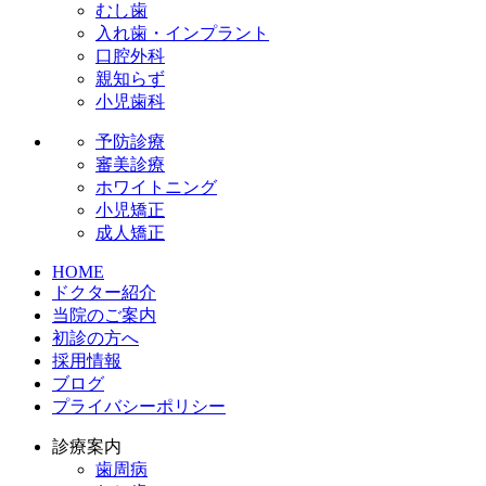
むし歯
入れ歯・インプラント
口腔外科
親知らず
小児歯科
予防診療
審美診療
ホワイトニング
小児矯正
成人矯正
HOME
ドクター紹介
当院のご案内
初診の方へ
採用情報
ブログ
プライバシーポリシー
診療案内
歯周病