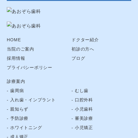
HOME
ドクター紹介
当院のご案内
初診の方へ
採用情報
ブログ
プライバシーポリシー
診療案内
歯周病
むし歯
入れ歯・インプラント
口腔外科
親知らず
小児歯科
予防診療
審美診療
ホワイトニング
小児矯正
成人矯正