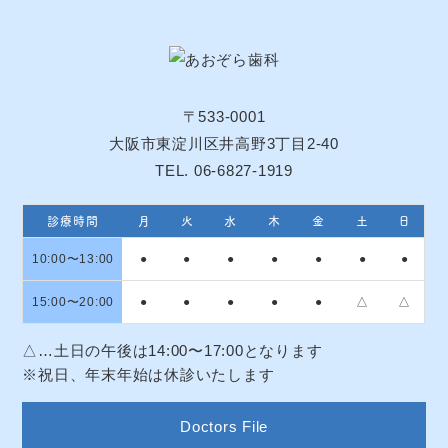
〒533-0001
大阪市東淀川区井高野3丁目2-40
TEL. 06-6827-1919
診療時間
月
火
水
木
金
土
日
10:00〜13:00
●
●
●
●
●
●
●
15:00〜20:00
●
●
●
●
●
△
△
△…土日の午後は14:00〜17:00となります
※祝日、年末年始は休診いたします
Doctors File