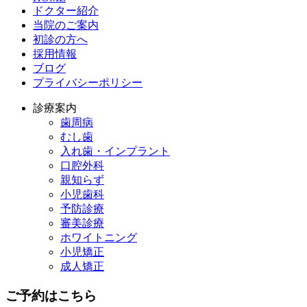
ドクター紹介
当院のご案内
初診の方へ
採用情報
ブログ
プライバシーポリシー
診療案内
歯周病
むし歯
入れ歯・インプラント
口腔外科
親知らず
小児歯科
予防診療
審美診療
ホワイトニング
小児矯正
成人矯正
ご予約はこちら