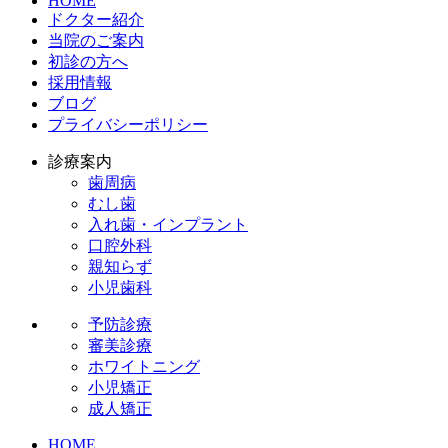
HOME
ドクター紹介
当院のご案内
初診の方へ
採用情報
ブログ
プライバシーポリシー
診療案内
歯周病
むし歯
入れ歯・インプラント
口腔外科
親知らず
小児歯科
予防診療
審美診療
ホワイトニング
小児矯正
成人矯正
HOME