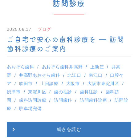
訪問診療
2025.06.17
ブログ
ご自宅で安心の歯科診療を ― 訪問
歯科診療のご案内
あおぞら歯科
あおぞら歯科井高野
上新庄
井高
野
井高野あおぞら歯科
北江口
南江口
口腔ケ
ア
吹田市
土日診療
大阪市
大阪市東淀川区
摂津市
東淀川区
歯の往診
歯科往診
歯科訪
問
歯科訪問診療
訪問歯科
訪問歯科診療
訪問診
療
駐車場完備
続きを読む