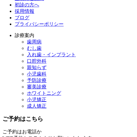
初診の方へ
採用情報
ブログ
プライバシーポリシー
診療案内
歯周病
むし歯
入れ歯・インプラント
口腔外科
親知らず
小児歯科
予防診療
審美診療
ホワイトニング
小児矯正
成人矯正
ご予約はこちら
ご予約はお電話か