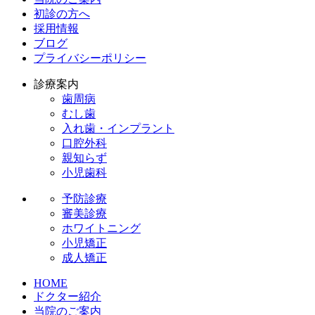
初診の方へ
採用情報
ブログ
プライバシーポリシー
診療案内
歯周病
むし歯
入れ歯・インプラント
口腔外科
親知らず
小児歯科
予防診療
審美診療
ホワイトニング
小児矯正
成人矯正
HOME
ドクター紹介
当院のご案内