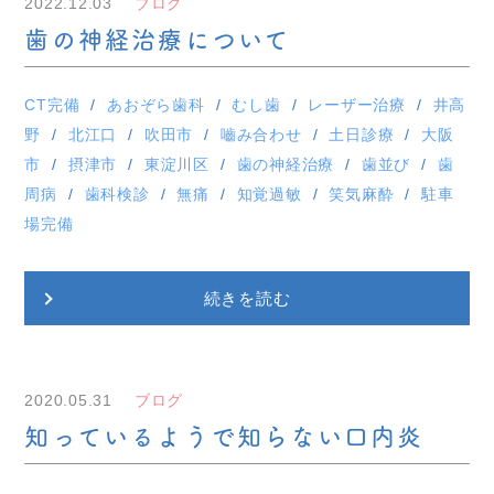
2022.12.03
ブログ
歯の神経治療について
CT完備
あおぞら歯科
むし歯
レーザー治療
井高
野
北江口
吹田市
嚙み合わせ
土日診療
大阪
市
摂津市
東淀川区
歯の神経治療
歯並び
歯
周病
歯科検診
無痛
知覚過敏
笑気麻酔
駐車
場完備
続きを読む
2020.05.31
ブログ
知っているようで知らない口内炎