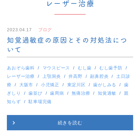
レーザー治療
2023.04.17
ブログ
知覚過敏症の原因とその対処法につ
いて
あおぞら歯科
マウスピース
むし歯
むし歯予防
レーザー治療
上顎洞炎
井高野
副鼻腔炎
土日診
療
大阪市
小児矯正
東淀川区
歯がしみる
歯
ぎしり
歯並び
歯周病
無痛治療
知覚過敏
親
知らず
駐車場完備
続きを読む