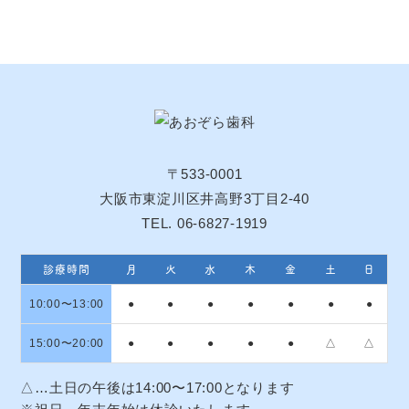
〒533-0001
大阪市東淀川区井高野3丁目2-40
TEL. 06-6827-1919
診療時間
月
火
水
木
金
土
日
10:00〜13:00
●
●
●
●
●
●
●
15:00〜20:00
●
●
●
●
●
△
△
△…土日の午後は14:00〜17:00となります