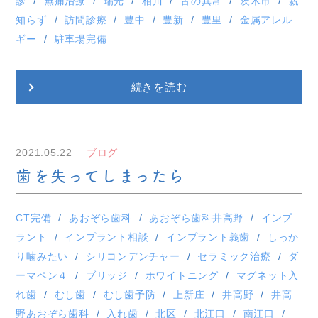
診
無痛治療
瑞光
相川
舌の異常
茨木市
親
知らず
訪問診療
豊中
豊新
豊里
金属アレル
ギー
駐車場完備
続きを読む
2021.05.22
ブログ
歯を失ってしまったら
CT完備
あおぞら歯科
あおぞら歯科井高野
インプ
ラント
インプラント相談
インプラント義歯
しっか
り噛みたい
シリコンデンチャー
セラミック治療
ダ
ーマペン４
ブリッジ
ホワイトニング
マグネット入
れ歯
むし歯
むし歯予防
上新庄
井高野
井高
野あおぞら歯科
入れ歯
北区
北江口
南江口