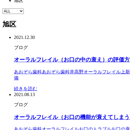
旭区
旭区
2021.12.30
ブログ
オーラルフレイル（お口の中の衰え）の評価方
あおぞら歯科
あおぞら歯科井高野
オーラルフレイル
上新
備
続きを読む
2021.08.13
ブログ
オーラルフレイル（お口の機能が衰えてしまう
あおぞら歯科
オーラルフレイル
お口のトラブル
お口の衰