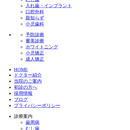
入れ歯・インプラント
口腔外科
親知らず
小児歯科
予防診療
審美診療
ホワイトニング
小児矯正
成人矯正
HOME
ドクター紹介
当院のご案内
初診の方へ
採用情報
ブログ
プライバシーポリシー
診療案内
歯周病
むし歯