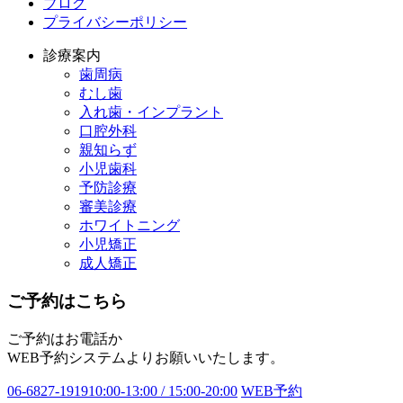
ブログ
プライバシーポリシー
診療案内
歯周病
むし歯
入れ歯・インプラント
口腔外科
親知らず
小児歯科
予防診療
審美診療
ホワイトニング
小児矯正
成人矯正
ご予約はこちら
ご予約はお電話か
WEB予約システムよりお願いいたします。
06-6827-1919
10:00-13:00 / 15:00-20:00
WEB予約