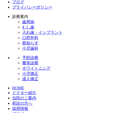
ブログ
プライバシーポリシー
診療案内
歯周病
むし歯
入れ歯・インプラント
口腔外科
親知らず
小児歯科
予防診療
審美診療
ホワイトニング
小児矯正
成人矯正
HOME
ドクター紹介
当院のご案内
初診の方へ
採用情報