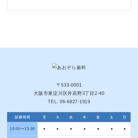
〒533-0001
大阪市東淀川区井高野3丁目2-40
TEL. 06-6827-1919
診療時間
月
火
水
木
金
土
日
10:00〜13:00
●
●
●
●
●
●
●