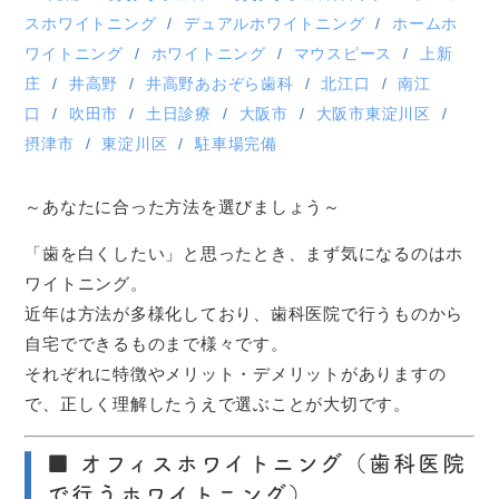
スホワイトニング
デュアルホワイトニング
ホームホ
ワイトニング
ホワイトニング
マウスピース
上新
庄
井高野
井高野あおぞら歯科
北江口
南江
口
吹田市
土日診療
大阪市
大阪市東淀川区
摂津市
東淀川区
駐車場完備
～あなたに合った方法を選びましょう～
「歯を白くしたい」と思ったとき、まず気になるのはホ
ワイトニング。
近年は方法が多様化しており、歯科医院で行うものから
自宅でできるものまで様々です。
それぞれに特徴やメリット・デメリットがありますの
で、正しく理解したうえで選ぶことが大切です。
■ オフィスホワイトニング（歯科医院
で行うホワイトニング）