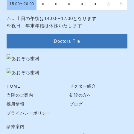
15:00〜20:00
●
●
●
●
●
△
△
△…土日の午後は14:00〜17:00となります
※祝日、年末年始は休診いたします
Doctors File
HOME
ドクター紹介
当院のご案内
初診の方へ
採用情報
ブログ
プライバシーポリシー
診療案内