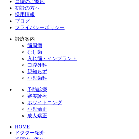
当院のご案内
初診の方へ
採用情報
ブログ
プライバシーポリシー
診療案内
歯周病
むし歯
入れ歯・インプラント
口腔外科
親知らず
小児歯科
予防診療
審美診療
ホワイトニング
小児矯正
成人矯正
HOME
ドクター紹介