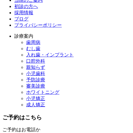
当院のご案内
初診の方へ
採用情報
ブログ
プライバシーポリシー
診療案内
歯周病
むし歯
入れ歯・インプラント
口腔外科
親知らず
小児歯科
予防診療
審美診療
ホワイトニング
小児矯正
成人矯正
ご予約はこちら
ご予約はお電話か