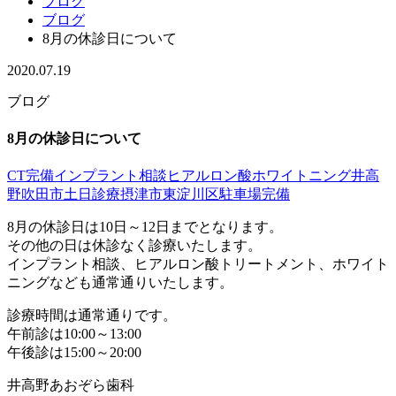
ブログ
ブログ
8月の休診日について
2020.07.19
ブログ
8月の休診日について
CT完備
インプラント相談
ヒアルロン酸
ホワイトニング
井高
野
吹田市
土日診療
摂津市
東淀川区
駐車場完備
8月の休診日は10日～12日までとなります。
その他の日は休診なく診療いたします。
インプラント相談、ヒアルロン酸トリートメント、ホワイト
ニングなども通常通りいたします。
診療時間は通常通りです。
午前診は10:00～13:00
午後診は15:00～20:00
井高野あおぞら歯科