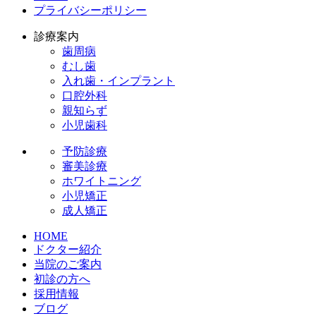
プライバシーポリシー
診療案内
歯周病
むし歯
入れ歯・インプラント
口腔外科
親知らず
小児歯科
予防診療
審美診療
ホワイトニング
小児矯正
成人矯正
HOME
ドクター紹介
当院のご案内
初診の方へ
採用情報
ブログ