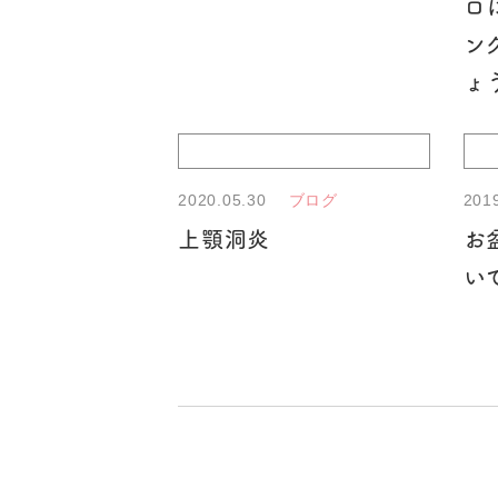
ロ
ン
ょ
2020.05.30
201
ブログ
上顎洞炎
お
い