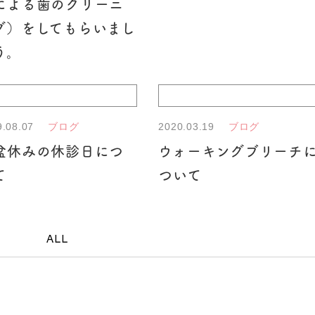
による歯のクリーニ
グ）をしてもらいまし
う。
9.08.07
2020.03.19
ブログ
ブログ
盆休みの休診日につ
ウォーキングブリーチ
て
ついて
ALL