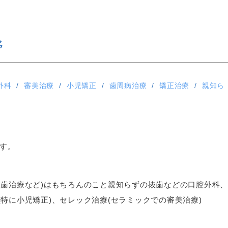
野
外科
審美治療
小児矯正
歯周病治療
矯正治療
親知ら
ます。
虫歯治療など)はもちろんのこと親知らずの抜歯などの口腔外科、
特に小児矯正)、セレック治療(セラミックでの審美治療)