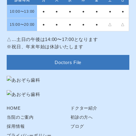
10:00〜13:00
●
●
●
●
●
●
●
15:00〜20:00
●
●
●
●
●
△
△
△…土日の午後は14:00〜17:00となります
※祝日、年末年始は休診いたします
Doctors File
HOME
ドクター紹介
当院のご案内
初診の方へ
採用情報
ブログ
プライバシーポリシー