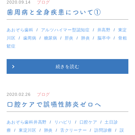
2020.09.14
ブログ
歯周病と全身疾患について①
あおぞら歯科
アルツハイマー型認知症
井高野
東淀
川区
歯周病
糖尿病
肝炎
肺炎
脳卒中
骨粗
鬆症
続きを読む
2020.02.26
ブログ
口腔ケアで誤嚥性肺炎ゼロへ
あおぞら歯科井高野
リハビリ
口腔ケア
土日診
療
東淀川区
肺炎
舌クリーナー
訪問診療
誤