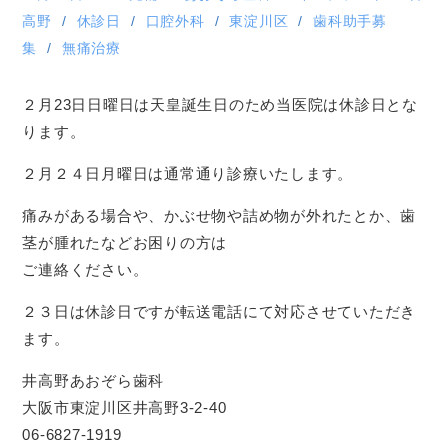
高野
休診日
口腔外科
東淀川区
歯科助手募
集
無痛治療
２月23日日曜日は天皇誕生日のため当医院は休診日とな
ります。
２月２４日月曜日は通常通り診療いたします。
痛みがある場合や、かぶせ物や詰め物が外れたとか、歯
茎が腫れたなどお困りの方は
ご連絡ください。
２３日は休診日ですが転送電話にて対応させていただき
ます。
井高野あおぞら歯科
大阪市東淀川区井高野3-2-40
06-6827-1919