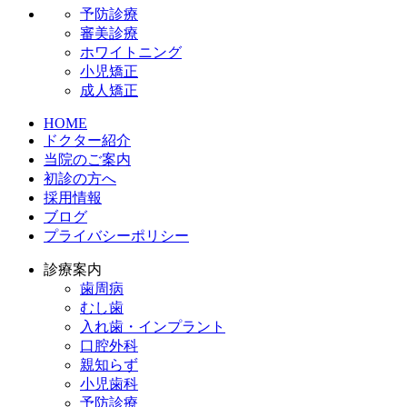
予防診療
審美診療
ホワイトニング
小児矯正
成人矯正
HOME
ドクター紹介
当院のご案内
初診の方へ
採用情報
ブログ
プライバシーポリシー
診療案内
歯周病
むし歯
入れ歯・インプラント
口腔外科
親知らず
小児歯科
予防診療