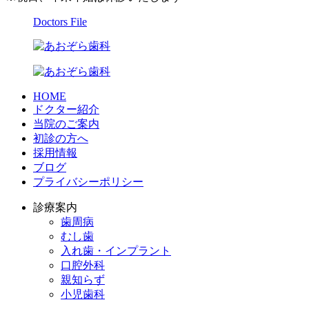
Doctors File
HOME
ドクター紹介
当院のご案内
初診の方へ
採用情報
ブログ
プライバシーポリシー
診療案内
歯周病
むし歯
入れ歯・インプラント
口腔外科
親知らず
小児歯科