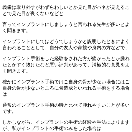
義歯は取り外すがわずらわしいとか見た目がバネが見えるこ
とで見た目が良くないなどと
言ってインプラントにしましょうと言われる先生が多いとよ
く聞きます。
インプラントにしてはどうでしょうかと説明したときによく
言われることとして、自分の友人や家族や身内の方などで、
インプラント手術をした経験をされた方が痛かったとか腫れ
たとかすぐ抜けたなど悪い評判があって、消極的な意見をよ
く聞きます。
確かにインプラント手術ではご自身の骨が少ない場合にはご
自身の骨が少ないところに骨造成といわれる手術をする場合
は
通常のインプラント手術の時と比べて腫れやすいことが多い
です。
しかしながら、インプラントの手術の経験や手法によります
が、私がインプラントの手術のみをした場合は