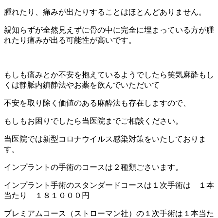
腫れたり、痛みが出たりすることはほとんどありません。
親知らずが全然見えずに骨の中に完全に埋まっている方が腫
れたり痛みが出る可能性が高いです。
もしも痛みとか不安を抱えているようでしたら笑気麻酔もし
くは静脈内鎮静法やお薬を飲んでいただいて
不安を取り除く価値のある麻酔法も存在しますので、
もしもお困りでしたら当医院までご相談ください。
当医院では新型コロナウイルス感染対策をいたしておりま
す。
インプラントの手術のコースは２種類ごさいます。
インプラント手術のスタンダードコースは１次手術は １本
当たり １８１０００円
プレミアムコース（ストローマン社）の１次手術は１本当た