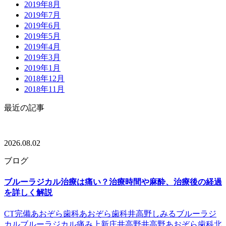
2019年8月
2019年7月
2019年6月
2019年5月
2019年4月
2019年3月
2019年1月
2018年12月
2018年11月
最近の記事
2026.08.02
ブログ
ブルーラジカル治療は痛い？治療時間や麻酔、治療後の経過
を詳しく解説
CT完備
あおぞら歯科
あおぞら歯科井高野
しみる
ブルーラジ
カル
ブルーラジカル痛み
上新庄
井高野
井高野あおぞら歯科
北