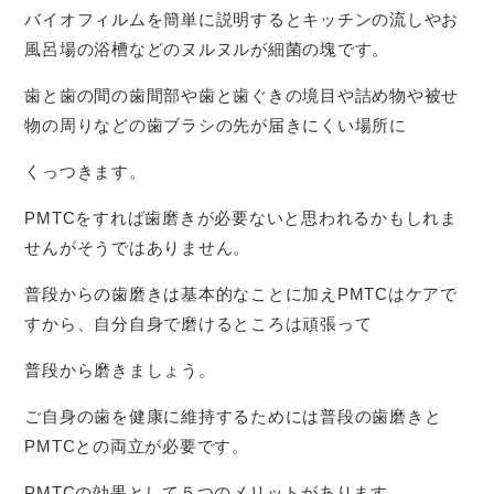
バイオフィルムを簡単に説明するとキッチンの流しやお
風呂場の浴槽などのヌルヌルが細菌の塊です。
歯と歯の間の歯間部や歯と歯ぐきの境目や詰め物や被せ
物の周りなどの歯ブラシの先が届きにくい場所に
くっつきます。
PMTCをすれば歯磨きが必要ないと思われるかもしれま
せんがそうではありません。
普段からの歯磨きは基本的なことに加えPMTCはケアで
すから、自分自身で磨けるところは頑張って
普段から磨きましょう。
ご自身の歯を健康に維持するためには普段の歯磨きと
PMTCとの両立が必要です。
PMTCの効果として５つのメリットがあります。