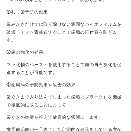
⓵むし歯予防の効果
歯みがきだけでは取り除けない頑固なバイオフィルムを
破壊してフッ素塗布することで歯垢の再付着を防ぎま
す。
⓶歯の強化の効果
フッ化物のペーストを使用することで歯の再石灰化を促
進することが可能です。
⓷歯周病の予防効果や改善の効果
歯ぐきまで入り込んでしまった歯垢（プラーク）を機械
で徹底的に取ることによって
歯ぐきの炎症を抑えて健康的な状態にします。
歯周病治療が一旦終了して定期的な健診をしている方が