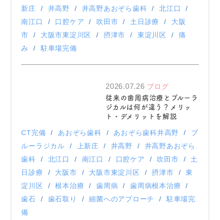
新庄
井高野
井高野あおぞら歯科
北江口
南江口
口腔ケア
吹田市
土日診療
大阪
市
大阪市東淀川区
摂津市
東淀川区
痛
み
駐車場完備
2026.07.26
ブログ
従来の歯周病治療とブルーラ
ジカルは何が違う？メリッ
ト・デメリットを解説
CT完備
あおぞら歯科
あおぞら歯科井高野
ブ
ルーラジカル
上新庄
井高野
井高野あおぞら
歯科
北江口
南江口
口腔ケア
吹田市
土
日診療
大阪市
大阪市東淀川区
摂津市
東
淀川区
根本治療
歯周病
歯周病根本治療
歯石
歯石取り
細菌へのアプローチ
駐車場完
備