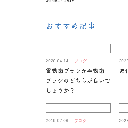
06-6827-1919
おすすめ記事
2020.04.14
202
ブログ
電動歯ブラシか手動歯
進
ブラシのどちらが良いで
しょうか？
2019.07.06
202
ブログ