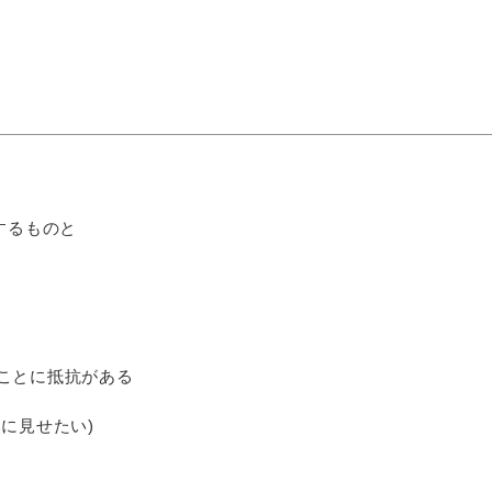
するものと
ことに抵抗がある
に見せたい)