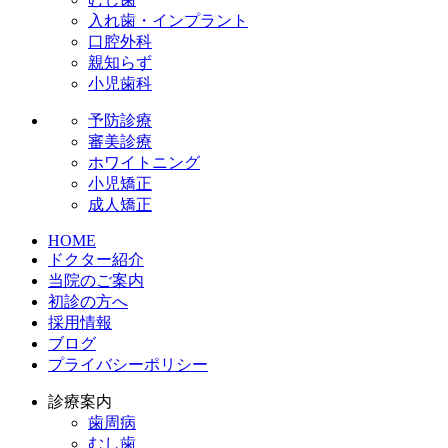
入れ歯・インプラント
口腔外科
親知らず
小児歯科
予防診療
審美診療
ホワイトニング
小児矯正
成人矯正
HOME
ドクター紹介
当院のご案内
初診の方へ
採用情報
ブログ
プライバシーポリシー
診療案内
歯周病
むし歯